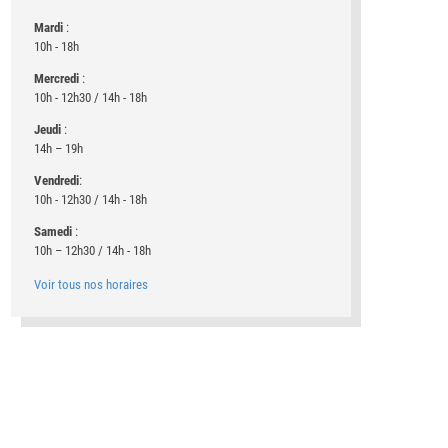
Mardi
:
10h - 18h
Mercredi
:
10h - 12h30 / 14h - 18h
Jeudi
:
14h – 19h
Vendredi
:
10h - 12h30 / 14h - 18h
Samedi
:
10h – 12h30 / 14h - 18h
Voir tous nos horaires