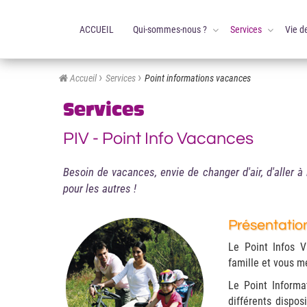
ACCUEIL
Qui-sommes-nous ?
Services
Vie d
Accueil
Services
Point informations vacances
Services
PIV - Point Info Vacances
Besoin de vacances, envie de changer d'air, d'aller 
pour les autres !
Présentatio
Le Point Infos V
famille et vous m
Le Point Informa
différents dispos