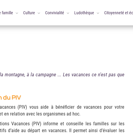
e famille
Culture
Convivialité
Ludothèque
Citoyenneté et é
à la montagne, à la campagne ... Les vacances ce n'est pas que
n du PIV
acances (PIV) vous aide à bénéficier de vacances pour votre
et en relation avec les organismes ad hoc.
tions Vacances (PIV) informe et conseille les familles sur les
itifs d’aide au départ en vacances. Il permet ainsi d’évaluer les