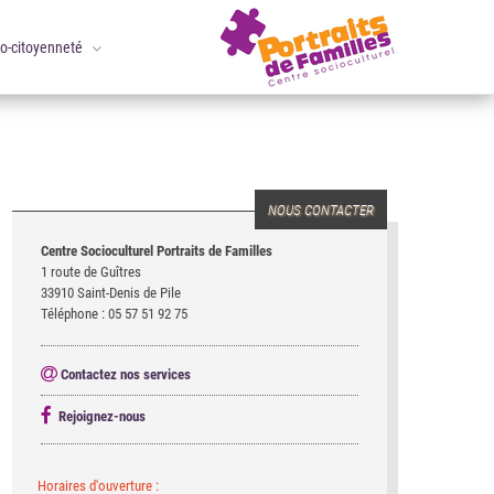
co-citoyenneté
NOUS CONTACTER
Centre Socioculturel Portraits de Familles
1 route de Guîtres
33910 Saint-Denis de Pile
Téléphone : 05 57 51 92 75
Contactez nos services
Rejoignez-nous
Horaires d'ouverture :