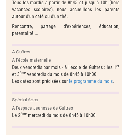
Tous les mardis à partir de 8h45 et jusqu'à 10h (hors
vacances scolaires), nous accueillons les parents
autour d'un café ou d'un thé.
Rencontre, partage d'expériences, éducation,
parentalité ...
A Guîtres
A l'école maternelle
er
Deux vendredis par mois - à l'école de Guîtres : les 1
ème
et 3
vendredis du mois de 8h45 à 10h30
Les dates sont précisées sur
le programme du mois
.
Spécial Ados
A l'espace Jeunesse de Guîtres
ème
Le 2
mercredi du mois de 8h45 à 10h30