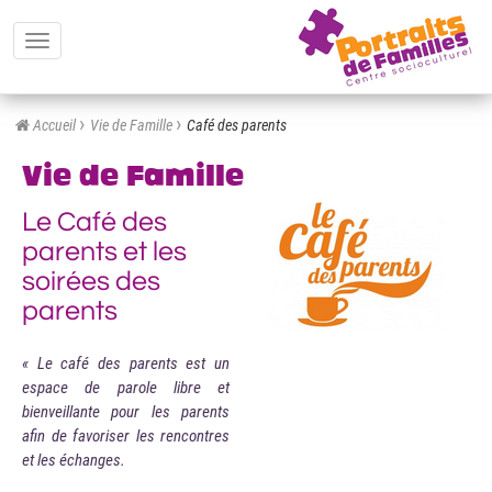
Toggle
navigation
Accueil
Vie de Famille
Café des parents
Vie de Famille
Le Café des
parents et les
soirées des
parents
« Le café des parents est un
espace de parole libre et
bienveillante pour les parents
afin de favoriser les rencontres
et les échanges.