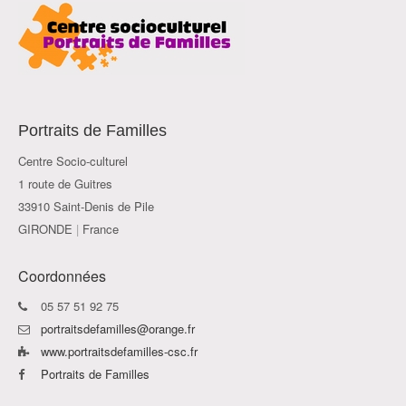
Portraits de Familles
Centre Socio-culturel
1 route de Guitres
33910 Saint-Denis de Pile
GIRONDE
|
France
Coordonnées
05 57 51 92 75
portraitsdefamilles@orange.fr
www.portraitsdefamilles-csc.fr
Portraits de Familles