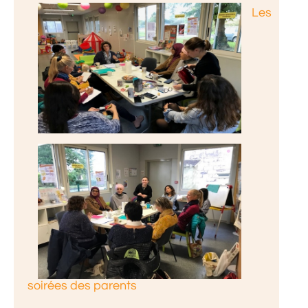
Les
soirées des parents