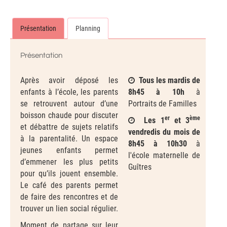
Présentation
Planning
Présentation
Après avoir déposé les
Tous les mardis de
enfants à l’école, les parents
8h45 à 10h
à
se retrouvent autour d’une
Portraits de Familles
boisson chaude pour discuter
er
ème
Les 1
et 3
et débattre de sujets relatifs
vendredis du mois de
à la parentalité. Un espace
8h45 à 10h30
à
jeunes enfants permet
l'école maternelle de
d’emmener les plus petits
Guîtres
pour qu’ils jouent ensemble.
Le café des parents permet
de faire des rencontres et de
trouver un lien social régulier.
Moment de partage sur leur